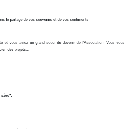
ans le partage de vos souvenirs et de vos sentiments.
orte et vous aviez un grand souci du devenir de l'Association. Vous vous
ien des projets...
incère".