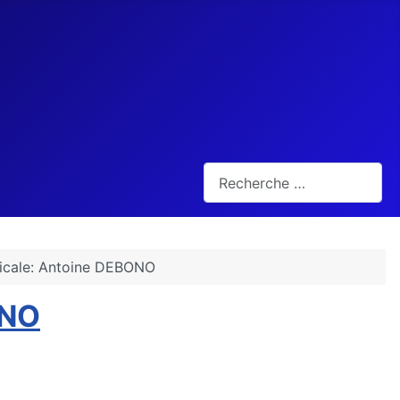
Rechercher
micale: Antoine DEBONO
ONO