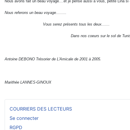
Nous avons fait un beau voyage....et je pense aussi à vous, petite Lina si
Nous referons un beau voyage.........
Vous serez présents tous les deux.......
Dans nos coeurs sur le sol de Tunisi
Antoine DEBONO Trésorier de L'Amicale de 2001 à 2005.
Marithée LANNES-GINOUX
COURRIERS DES LECTEURS
Se connecter
RGPD