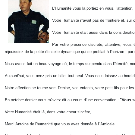
L'Humanité vous la portiez en vous, l'attention, l
Votre Humanité n'avait pas de frontière et, su
Votre Humanité était aussi dans la considératio
Par votre présence discrète, attentive, vous 
réjouissiez de la petite étincelle dynamique qui se profilait à l'horizon..
Nous avons fait un beau voyage où, le temps suspendu dans l'éternité, n
Aujourd'hui, vous avez pris un billet tout seul. Vous nous laissez au bord
Notre affection se tourne vers Denise, vos enfants, votre petit fils pour le
En octobre dernier vous m'aviez dit au cours d'une conversation :
"Vous s
Votre Humanité était là, dans votre coeur sincère,
Merci Antoine de l'humanité que vous avez donnée à l' Amicale.