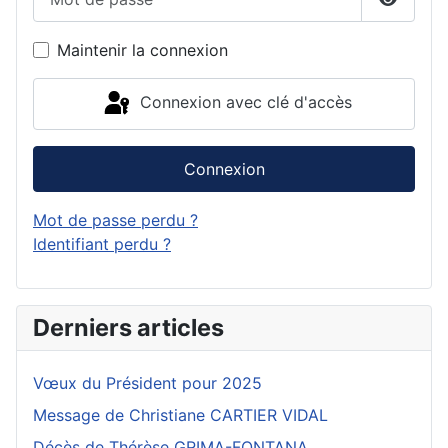
Affiche
Maintenir la connexion
Connexion avec clé d'accès
Connexion
Mot de passe perdu ?
Identifiant perdu ?
Derniers articles
Vœux du Président pour 2025
Message de Christiane CARTIER VIDAL
Décès de Thérèse GRIMA-FONTANA