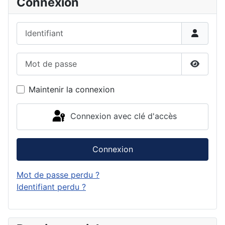
Connexion
Identifiant
Mot de passe
Affiche
Maintenir la connexion
Connexion avec clé d'accès
Connexion
Mot de passe perdu ?
Identifiant perdu ?