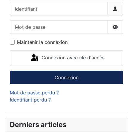
Identifiant
Mot de passe
Affiche
Maintenir la connexion
Connexion avec clé d'accès
Connexion
Mot de passe perdu ?
Identifiant perdu ?
Derniers articles