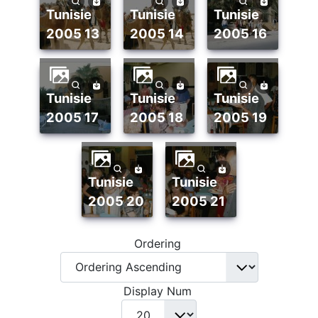
tunisie
tunisie
tunisie
2005 13
2005 14
2005 16
tunisie
tunisie
tunisie
2005 17
2005 18
2005 19
tunisie
tunisie
2005 20
2005 21
Ordering
Display Num