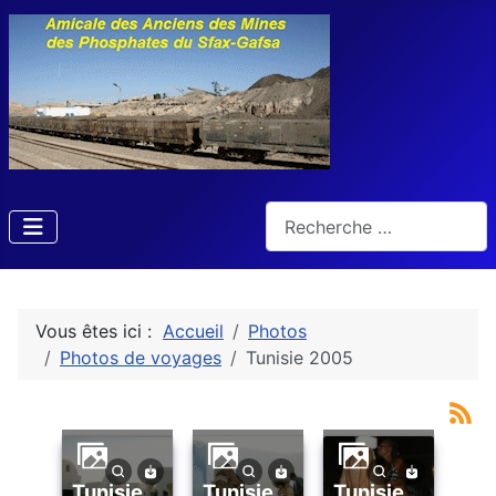
Rechercher
Vous êtes ici :
Accueil
Photos
Photos de voyages
Tunisie 2005
tunisie
tunisie
tunisie