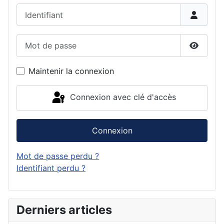
Identifiant
Mot de passe
Affiche
Maintenir la connexion
Connexion avec clé d'accès
Connexion
Mot de passe perdu ?
Identifiant perdu ?
Derniers articles