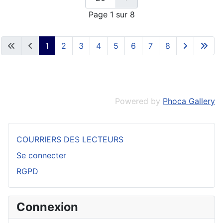
Page 1 sur 8
1
2
3
4
5
6
7
8
Powered by
Phoca Gallery
COURRIERS DES LECTEURS
Se connecter
RGPD
Connexion