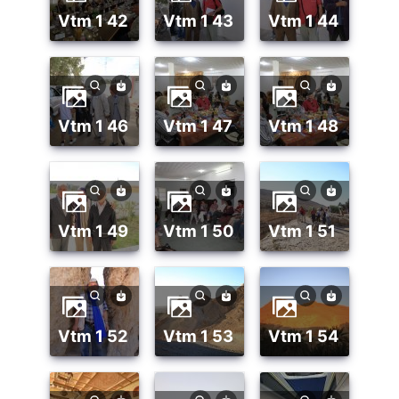
vtm 1 42
vtm 1 43
vtm 1 44
vtm 1 46
vtm 1 47
vtm 1 48
vtm 1 49
vtm 1 50
vtm 1 51
vtm 1 52
vtm 1 53
vtm 1 54