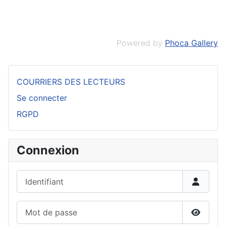
Powered by
Phoca Gallery
COURRIERS DES LECTEURS
Se connecter
RGPD
Connexion
Identifiant
Mot de passe
Affiche