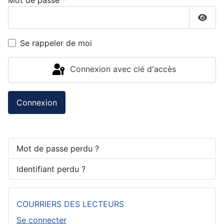
Mot de passe
*
Affic
Se rappeler de moi
Connexion avec clé d'accès
Connexion
Mot de passe perdu ?
Identifiant perdu ?
COURRIERS DES LECTEURS
Se connecter