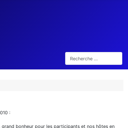
Rechercher
010 :
 un grand bonheur pour les participants et nos hôtes en