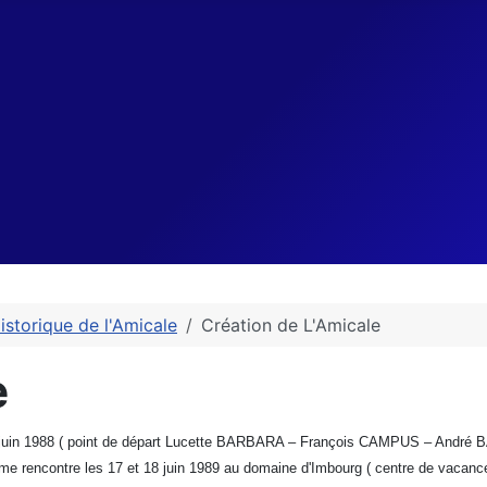
istorique de l'Amicale
Création de L'Amicale
e
 juin 1988 ( point de départ Lucette BARBARA – François CAMPUS – André 
me rencontre les 17 et 18 juin 1989 au domaine d'Imbourg ( centre de vacanc