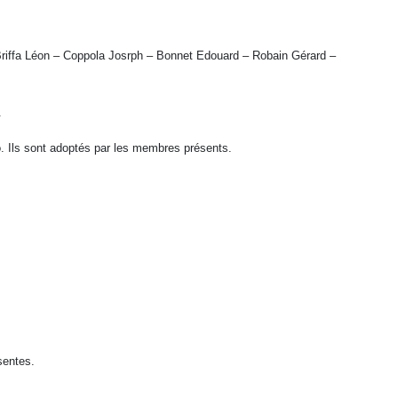
Briffa Léon – Coppola Josrph – Bonnet Edouard – Robain Gérard –
.
. Ils sont adoptés par les membres présents.
sentes.