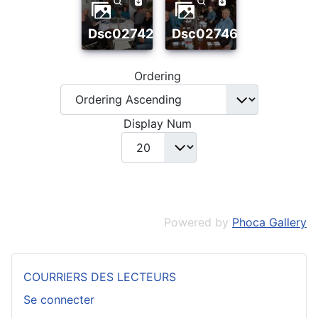
dsc02742
dsc02746
Ordering
Display Num
Powered by
Phoca Gallery
COURRIERS DES LECTEURS
Se connecter